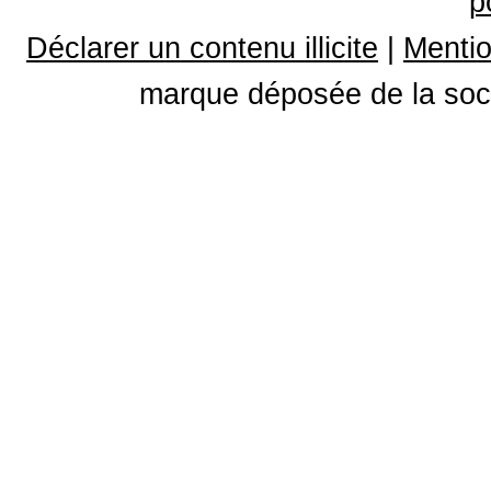
p
Déclarer un contenu illicite
|
Mentio
marque déposée de la soci