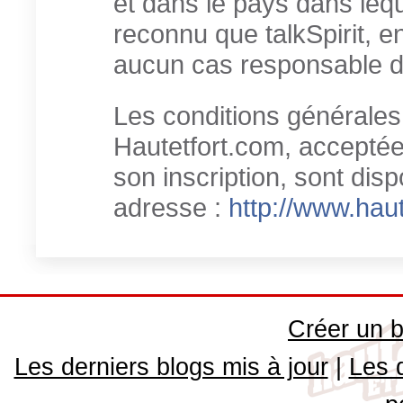
et dans le pays dans leque
reconnu que talkSpirit, en
aucun cas responsable d
Les conditions générales 
Hautetfort.com, acceptées
son inscription, sont disp
adresse :
http://www.haut
Créer un b
Les derniers blogs mis à jour
|
Les 