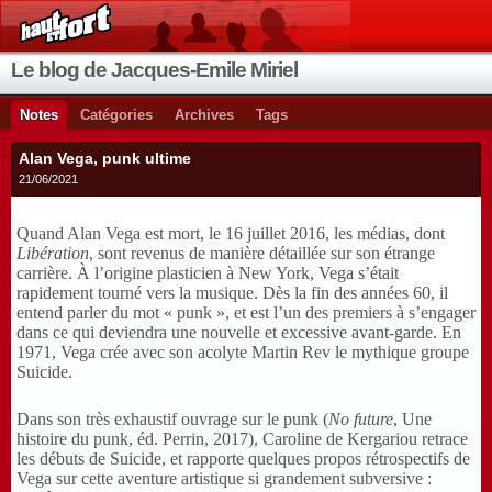
Le blog de Jacques-Emile Miriel
Notes
Catégories
Archives
Tags
Alan Vega, punk ultime
21/06/2021
Quand Alan Vega est mort, le 16 juillet 2016, les médias, dont
Libération
, sont revenus de manière détaillée sur son étrange
carrière. À l’origine plasticien à New York, Vega s’était
rapidement tourné vers la musique. Dès la fin des années 60, il
entend parler du mot « punk », et est l’un des premiers à s’engager
dans ce qui deviendra une nouvelle et excessive avant-garde. En
1971, Vega crée avec son acolyte Martin Rev le mythique groupe
Suicide.
Dans son très exhaustif ouvrage sur le punk (
No future
, Une
histoire du punk, éd. Perrin, 2017), Caroline de Kergariou retrace
les débuts de Suicide, et rapporte quelques propos rétrospectifs de
Vega sur cette aventure artistique si grandement subversive :